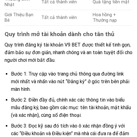
Tất cả thành viên
Quà tặng tiền mặt
Nhật
Giới Thiệu Bạn
Hoa hồng +
Tất cả thành viên
Bè
Thưởng nạp
Quy trình mở tài khoản dành cho tân thủ
Quy trình đăng ký tài khoản V9 BET được thiết kế tinh gọn,
đảm bảo sự đơn giản, nhanh chóng và an toàn tuyệt đối cho
người chơi mới bắt đầu.
Bước 1: Truy cập vào trang chủ thông qua đường link
mới nhất và nhấn vào nút “Đăng ký” ở góc trên bên phải
màn hình.
Bước 2: Điền đầy đủ, chính xác các thông tin vào biểu
mẫu đăng ký, bao gồm các mục: tên tài khoản, mật khẩu
(và xác nhận), cùng số điện thoại.
Bước 3: Đọc kỹ sau đó tích vào ô xác nhận đồng ý với
các “Điều khoản và Điều kiện” mà nhà cái đưa ra để đảm