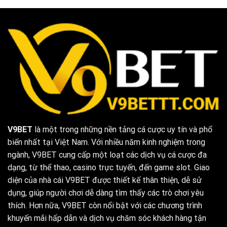
V9BET
là một trong những nền tảng cá cược uy tín và phổ
biến nhất tại Việt Nam. Với nhiều năm kinh nghiệm trong
ngành, V9BET cung cấp một loạt các dịch vụ cá cược đa
dạng, từ thể thao, casino trực tuyến, đến game slot. Giao
diện của nhà cái V9BET được thiết kế thân thiện, dễ sử
dụng, giúp người chơi dễ dàng tìm thấy các trò chơi yêu
thích. Hơn nữa, V9BET còn nổi bật với các chương trình
khuyến mãi hấp dẫn và dịch vụ chăm sóc khách hàng tận