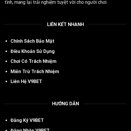
tình, mang lại trải nghiệm tuyệt vời cho người chơi.
LIÊN KẾT NHANH
Chính Sách Bảo Mật
Điều Khoản Sử Dụng
Chơi Có Trách Nhiệm
Miễn Trừ Trách Nhiệm
Liên Hệ V9BET
HƯỚNG DẪN
Đăng Ký V9BET
Đăng Nhập V9BET