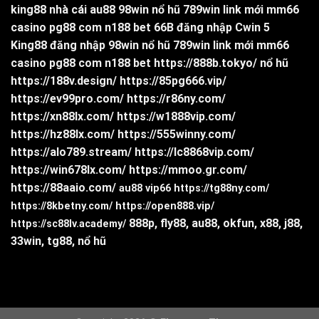
king88 nhà cái
au88
98win nổ hũ
789win link mới
mm66
casino
pg88 com
n188 bet
66B đăng nhập
Cwin 5
King88 đăng nhập
98win nổ hũ
789win link mới
mm66
casino
pg88 com
n188 bet
https://888b.tokyo/
nổ hũ
h
ttps://188v.design/
https://85pg666.vip/
https://ev99pro.com/
https://r86ny.com/
https://xn88lx.com/
https://w1888vip.com/
https://hz88lx.com/
https://555winny.com/
https://alo789.stream/
https://lc8868vip.com/
https://win678lx.com/
https://mmoo.gr.com/
https://88aaio.com/
au88
vip66
https://tg88ny.com/
https://8kbetny.com/
https://open888.vip/
888p
,
fly88
,
au88
,
okfun
,
x88
,
j88
,
https://sc88lv.academy/
33win
,
tg88
,
nổ hũ