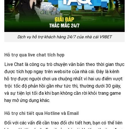
Dịch vụ hỗ trợ khách hàng 24/7 của nhà cái V9BET
Hỗ trợ qua live chat tích hợp
Live Chat là công cụ trò chuyện văn bản theo thời gian thực
được tích hợp ngay trên website của nhà cái. Đây là kênh
hỗ trợ được người chơi ưa chuộng nhất vì hai ưu điểm vượt
trội: tốc độ phản hồi gần như tức thì, thường dưới 30 giây,
và sự tiện lợi tối đa khi bạn không cần rời khỏi trang game
hay mở ứng dụng khác.
Hỗ trợ chi tiết qua Hotline và Email
Đối với các vấn đề cần trao đổi chi tiết hơn, bạn có thể liên