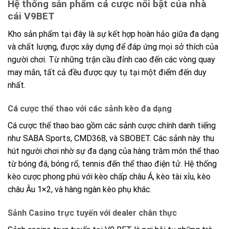
Hệ thống sản phẩm cá cược nổi bật của nhà
cái V9BET
Kho sản phẩm tại đây là sự kết hợp hoàn hảo giữa đa dạng
và chất lượng, được xây dựng để đáp ứng mọi sở thích của
người chơi. Từ những trận cầu đỉnh cao đến các vòng quay
may mắn, tất cả đều được quy tụ tại một điểm đến duy
nhất.
Cá cược thể thao với các sảnh kèo đa dạng
Cá cược thể thao bao gồm các sảnh cược chính danh tiếng
như SABA Sports, CMD368, và SBOBET. Các sảnh này thu
hút người chơi nhờ sự đa dạng của hàng trăm môn thể thao
từ bóng đá, bóng rổ, tennis đến thể thao điện tử. Hệ thống
kèo cược phong phú với kèo chấp châu Á, kèo tài xỉu, kèo
châu Âu 1×2, và hàng ngàn kèo phụ khác.
Sảnh Casino trực tuyến với dealer chân thực