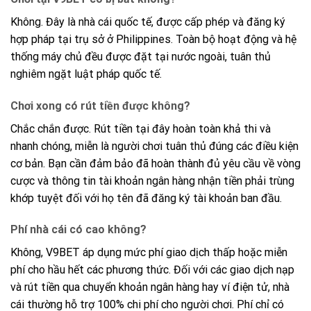
Không. Đây là nhà cái quốc tế, được cấp phép và đăng ký
hợp pháp tại trụ sở ở Philippines. Toàn bộ hoạt động và hệ
thống máy chủ đều được đặt tại nước ngoài, tuân thủ
nghiêm ngặt luật pháp quốc tế.
Chơi xong có rút tiền được không?
Chắc chắn được. Rút tiền tại đây hoàn toàn khả thi và
nhanh chóng, miễn là người chơi tuân thủ đúng các điều kiện
cơ bản. Bạn cần đảm bảo đã hoàn thành đủ yêu cầu về vòng
cược và thông tin tài khoản ngân hàng nhận tiền phải trùng
khớp tuyệt đối với họ tên đã đăng ký tài khoản ban đầu.
Phí nhà cái có cao không?
Không, V9BET áp dụng mức phí giao dịch thấp hoặc miễn
phí cho hầu hết các phương thức. Đối với các giao dịch nạp
và rút tiền qua chuyển khoản ngân hàng hay ví điện tử, nhà
cái thường hỗ trợ 100% chi phí cho người chơi. Phí chỉ có