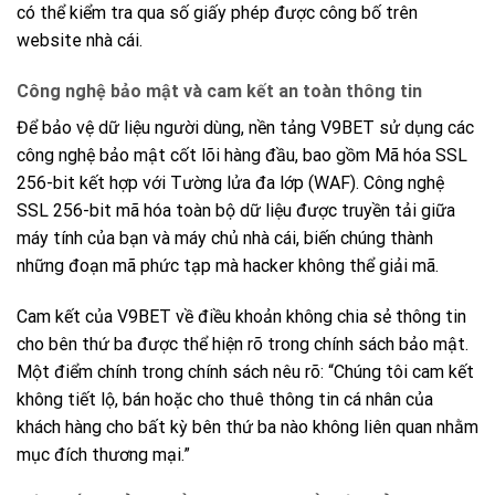
có thể kiểm tra qua số giấy phép được công bố trên
website nhà cái.
Công nghệ bảo mật và cam kết an toàn thông tin
Để bảo vệ dữ liệu người dùng, nền tảng V9BET sử dụng các
công nghệ bảo mật cốt lõi hàng đầu, bao gồm Mã hóa SSL
256-bit kết hợp với Tường lửa đa lớp (WAF). Công nghệ
SSL 256-bit mã hóa toàn bộ dữ liệu được truyền tải giữa
máy tính của bạn và máy chủ nhà cái, biến chúng thành
những đoạn mã phức tạp mà hacker không thể giải mã.
Cam kết của V9BET về điều khoản không chia sẻ thông tin
cho bên thứ ba được thể hiện rõ trong chính sách bảo mật.
Một điểm chính trong chính sách nêu rõ: “Chúng tôi cam kết
không tiết lộ, bán hoặc cho thuê thông tin cá nhân của
khách hàng cho bất kỳ bên thứ ba nào không liên quan nhằm
mục đích thương mại.”