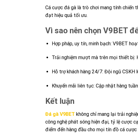
Cá cược đá gà là trò chơi mang tính chiến 
đạt hiệu quả tối ưu.
Vì sao nên chọn V9BET để
Hợp pháp, uy tín, minh bạch: V9BET hoạ
Trải nghiệm mượt mà trên mọi thiết bị: 
Hỗ trợ khách hàng 24/7: Đội ngũ CSKH lu
Khuyến mãi liên tục: Cập nhật hàng tuần
Kết luận
Đá gà V9BET
không chỉ mang lại trải nghiệ
công nghệ phát sóng hiện đại, tỷ lệ cược 
điểm đến hàng đầu cho mọi tín đồ cá cược 