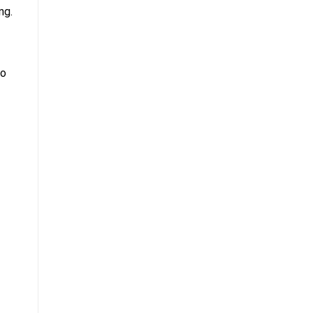
ng.
ao