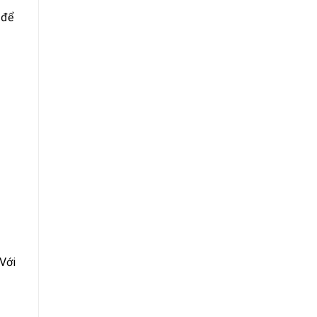
 để
 Với