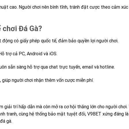
thuật cao. Người chơi nên bình tĩnh, tránh đặt cược theo cảm xúc
 chơi Đá Gà?
t động có giấy phép quốc tế, đảm bảo quyền lợi người chơi.
Hỗ trợ cả PC, Android và iOS.
ôn sẵn sàng hỗ trợ qua chat trực tuyến, email và hotline.
, giúp người chơi nhận thêm vốn cược miễn phí.
m giải trí hấp dẫn mà còn mở ra cơ hội thắng lớn cho người chơi.
cạnh tranh, cùng hệ thống bảo mật tuyệt đối, V9BET xứng đáng là
đá gà.