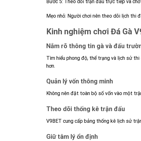
Bước 5: Theo dõi trận đấu trực tiếp và chờ
Mẹo nhỏ: Người chơi nên theo dõi lịch thi 
Kinh nghiệm chơi Đá Gà 
Nắm rõ thông tin gà và đấu trườ
Tìm hiểu phong độ, thể trạng và lịch sử th
hơn.
Quản lý vốn thông minh
Không nên đặt toàn bộ số vốn vào một trận. 
Theo dõi thống kê trận đấu
V9BET cung cấp bảng thống kê lịch sử trận 
Giữ tâm lý ổn định