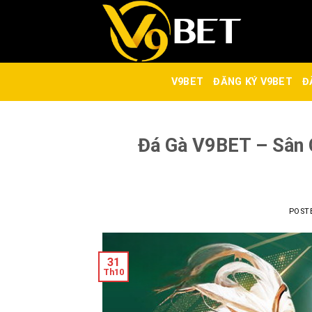
Skip
to
content
V9BET
ĐĂNG KÝ V9BET
Đ
Đá Gà V9BET – Sân 
POST
31
Th10