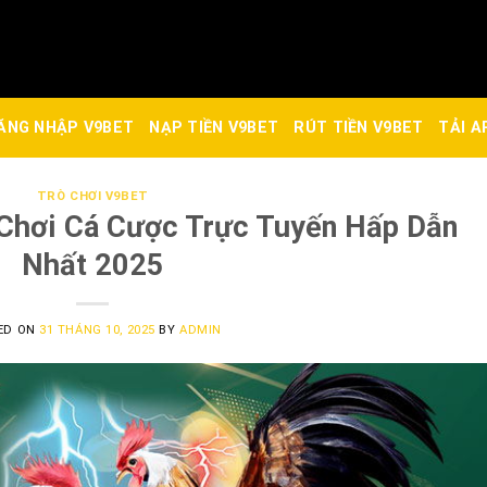
ĂNG NHẬP V9BET
NẠP TIỀN V9BET
RÚT TIỀN V9BET
TẢI A
TRÒ CHƠI V9BET
Chơi Cá Cược Trực Tuyến Hấp Dẫn
Nhất 2025
ED ON
31 THÁNG 10, 2025
BY
ADMIN