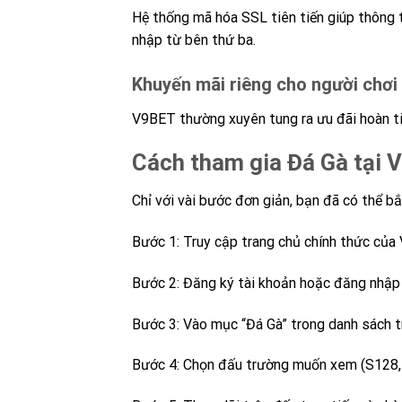
Hệ thống mã hóa SSL tiên tiến giúp thông t
nhập từ bên thứ ba.
Khuyến mãi riêng cho người chơi
V9BET thường xuyên tung ra ưu đãi hoàn ti
Cách tham gia Đá Gà tại
Chỉ với vài bước đơn giản, bạn đã có thể b
Bước 1: Truy cập trang chủ chính thức của
Bước 2: Đăng ký tài khoản hoặc đăng nhập 
Bước 3: Vào mục “Đá Gà” trong danh sách tr
Bước 4: Chọn đấu trường muốn xem (S128,