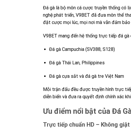
Đá gà là bộ môn cá cược truyền thống có lị
nghệ phát triển, V9BET đã đưa môn thể thao
đặt cược mọi lúc, mọi nơi mà vẫn đảm bảo 
V9BET mang đến hệ thống trực tiếp đá gà 
Đá gà Campuchia (SV388, S128)
Đá gà Thái Lan, Philippines
Đá gà cựa sắt và đá gà tre Việt Nam
Mỗi trận đấu đều được truyền hình trực tiếp
diễn biến và đưa ra quyết định chính xác kh
Ưu điểm nổi bật của Đá 
Trực tiếp chuẩn HD – Không giật